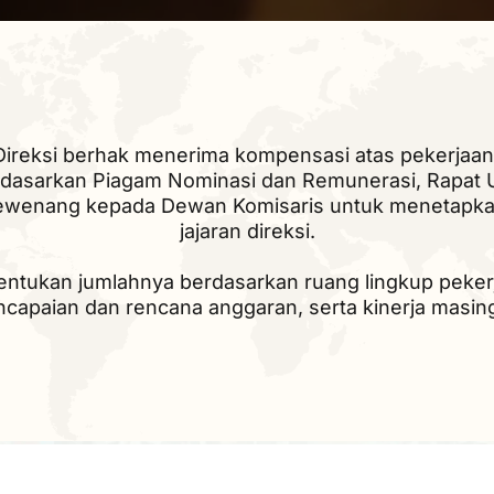
ireksi berhak menerima kompensasi atas pekerjaan
rdasarkan Piagam Nominasi dan Remunerasi, Rap
wenang kepada Dewan Komisaris untuk menetapkan
jajaran direksi.
tukan jumlahnya berdasarkan ruang lingkup pekerj
ncapaian dan rencana anggaran, serta kinerja masi