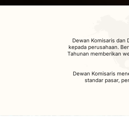
Dewan Komisaris dan D
kepada perusahaan. Be
Tahunan memberikan we
Dewan Komisaris menen
standar pasar, pe