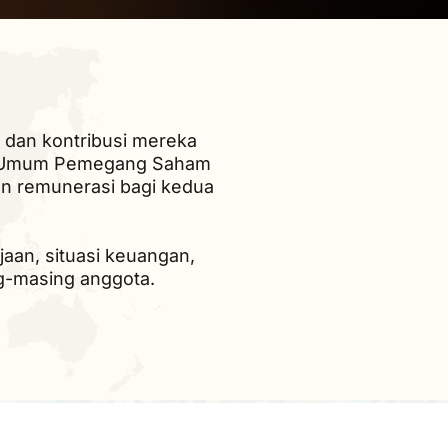
 dan kontribusi mereka
at Umum Pemegang Saham
 remunerasi bagi kedua
aan, situasi keuangan,
ng-masing anggota.