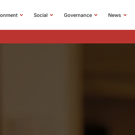
ronment
Social
Governance
News