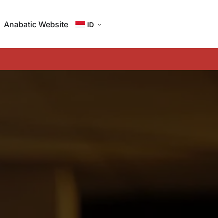
Anabatic Website
ID
EN